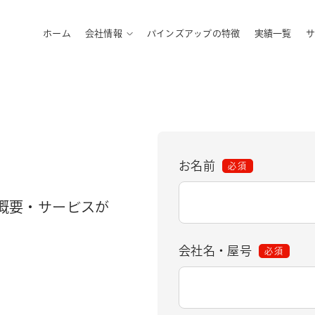
ホーム
会社情報
パインズアップの特徴
実績一覧
サ
お名前
必須
概要・サービスが
会社名・屋号
必須
。