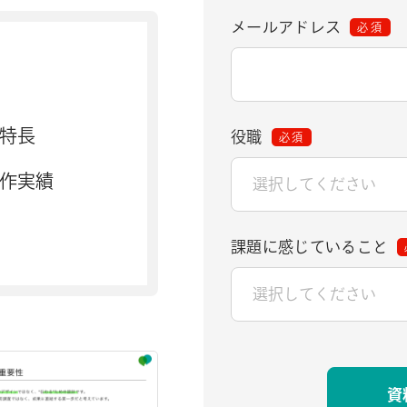
メールアドレス
必須
特長
役職
必須
作実績
課題に感じていること