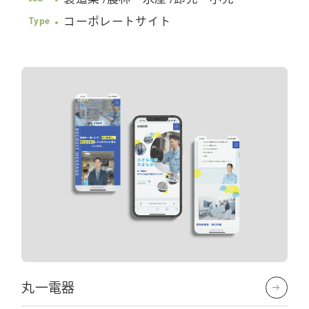
コーポレートサイト
Type
丸一電器