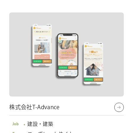
株式会社T-Advance
建設・建築
Job