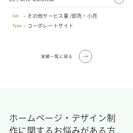
その他サービス業 /卸売・小売
Job
コーポレートサイト
Type
実績一覧に戻る
ホームページ・デザイン制
作に関する
お悩みがある方