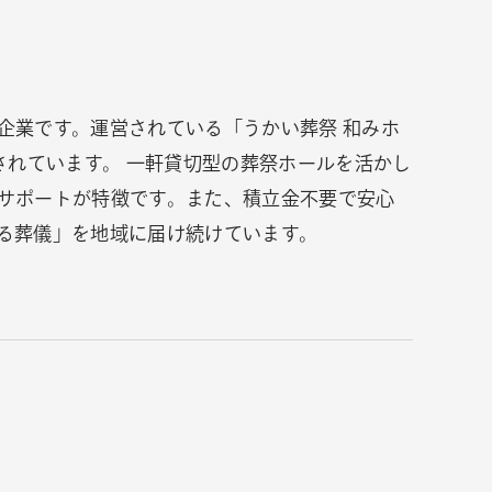
企業です。運営されている「うかい葬祭 和みホ
されています。 一軒貸切型の葬祭ホールを活かし
サポートが特徴です。また、積立金不要で安心
る葬儀」を地域に届け続けています。