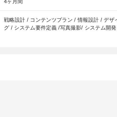
4ヶ月間
戦略設計 / コンテンツプラン / 情報設計 / デザ
グ / システム要件定義 /写真撮影/ システム開発