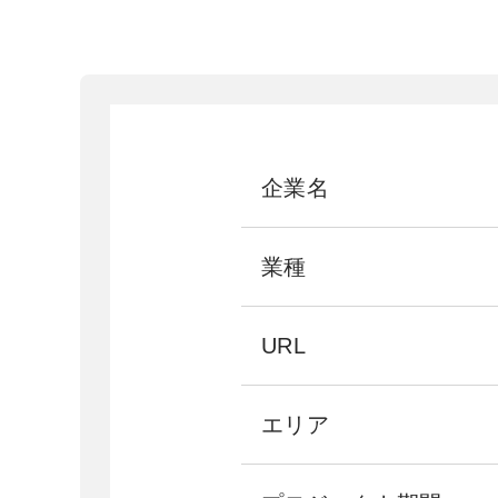
企業名
業種
URL
エリア