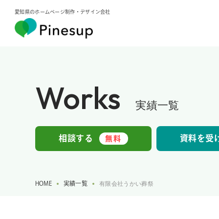
愛知県のホームページ制作・デザイン会社
Works
実績一覧
相談する
資料を受
無料
HOME
実績一覧
有限会社うかい葬祭